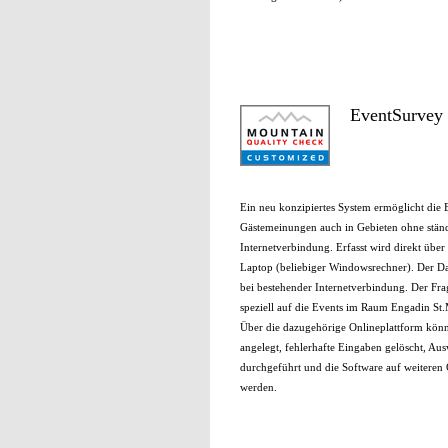
EventSurvey 
Ein neu konzipiertes System ermöglicht die
Gästemeinungen auch in Gebieten ohne stän
Internetverbindung. Erfasst wird direkt über
Laptop (beliebiger Windowsrechner). Der Da
bei bestehender Internetverbindung. Der Fr
speziell auf die Events im Raum Engadin St.
Über die dazugehörige Onlineplattform kön
angelegt, fehlerhafte Eingaben gelöscht, Au
durchgeführt und die Software auf weiteren G
werden.