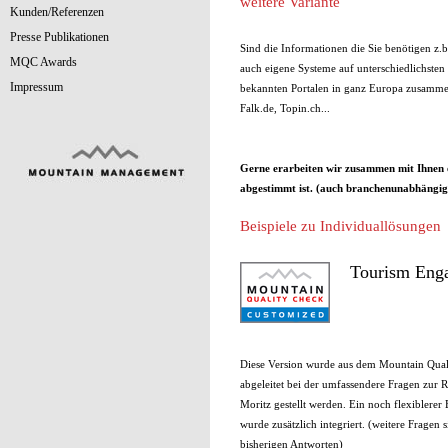
weitere Variante
Kunden/Referenzen
Presse Publikationen
Sind die Informationen die Sie benötigen z.b
MQC Awards
auch eigene Systeme auf unterschiedlichsten P
Impressum
bekannten Portalen in ganz Europa zusamme
Falk.de, Topin.ch...
Gerne erarbeiten wir zusammen mit Ihnen e
abgestimmt ist. (auch branchenunabhängig
Beispiele zu Individuallösungen
Tourism Enga
Diese Version wurde aus dem Mountain Qual
abgeleitet bei der umfassendere Fragen zur 
Moritz gestellt werden. Ein noch flexiblerer
wurde zusätzlich integriert. (weitere Fragen
bisherigen Antworten)