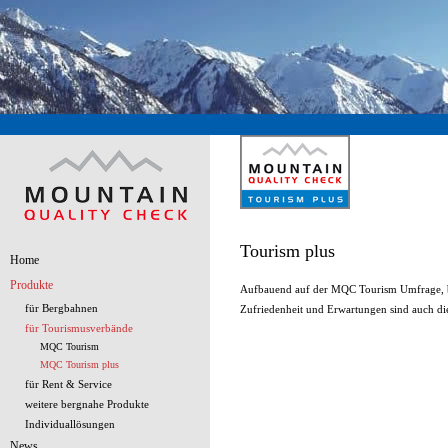
Tourism plus
Home
Produkte
Aufbauend auf der MQC Tourism Umfrage, bi
für Bergbahnen
Zufriedenheit und Erwartungen sind auch die
für Tourismusverbände
MQC Tourism
MQC Tourism plus
für Rent & Service
weitere bergnahe Produkte
Individuallösungen
News