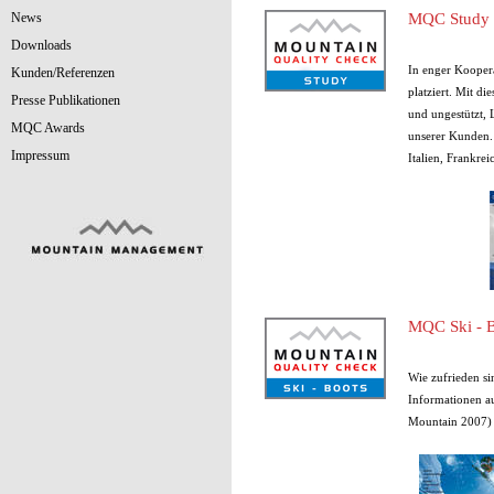
News
MQC Study (
Downloads
In enger Kooper
Kunden/Referenzen
platziert. Mit d
Presse Publikationen
und ungestützt, L
MQC Awards
unserer Kunden. 
Impressum
Italien, Frankrei
MQC Ski - 
Wie zufrieden si
Informationen au
Mountain 2007)