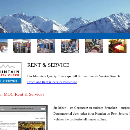
RENT & SERVICE
Der Mountain Quality Check speziell für den Rent & Service Bereich.
Download Rent & Service Broschüre
m MQC Rent & Service?
Sie haben – im Gegensatz zu anderen Branchen – ausgez
Datenmaterial über jeden ihrer Kunden im Rent-Service-
welches Sie professionell nutzen sollten.