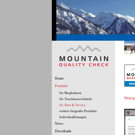
Home
Produkte
für Bergbahnen
Waru
für Tourismusverbände
für Rent & Service
weitere bergnahe Produkte
Individuallösungen
News
Downloads