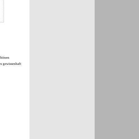
schönen
es gewissenhaft