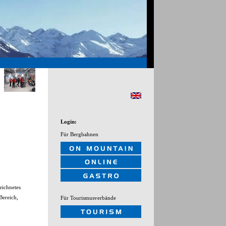
Login:
Für Bergbahnen
eichnetes
Bereich,
Für Tourismusverbände